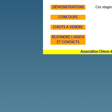
DÉMONSTRATIONS
Ces stages
CONCOURS
CHIOTS A VENDRE
REJOINDRE L'ASSOS
ET CONTACTS
Association Chiens 