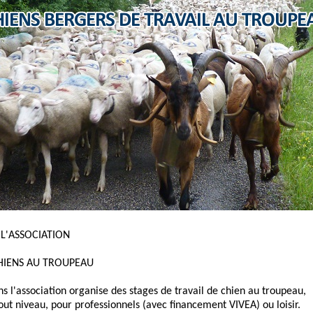
 L'ASSOCIATION
HIENS AU TROUPEAU
ns l'association organise des stages de travail de chien au troupeau,
out niveau, pour professionnels (avec financement VIVEA) ou loisir.