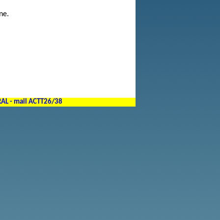
ne.
RAL -
mail ACTT26/38