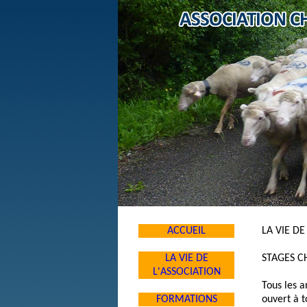
ACCUEIL
LA VIE DE
LA VIE DE
STAGES C
L'ASSOCIATION
Tous les a
FORMATIONS
ouvert à t